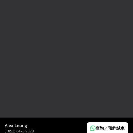
2024 Toyota GR86 RC
HK$
298,000
Alex Leung
查詢／預約試車
(+852) 6478 9378