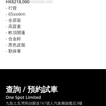
HK$
218,000
HK$
268,000
- 行貨

- 65xxxkm

- 全原裝

- 軟頂開蓬

- 合金鈴

- 黑色皮籠

查詢 / 預約試車
One Spot Limited
九龍土瓜灣馬頭圍道161號人汽集團旗艦店3樓