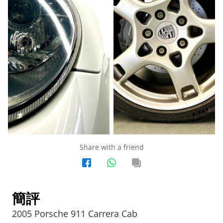
Share with a friend
簡評
2005 Porsche 911 Carrera Cab 