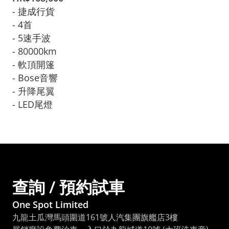
- 捷成行貨

- 4首

- 5速手波

- 80000km
- 軟頂開篷

- Bose音響

- 升降尾翼

- LED尾燈
查詢 / 預約試車
One Spot Limited
九龍土瓜灣馬頭圍道161號人汽集團旗艦店3樓