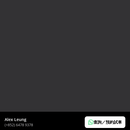
2024 Toyota GR86 RC
HK$
298,000
Alex Leung
查詢／預約試車
(+852) 6478 9378