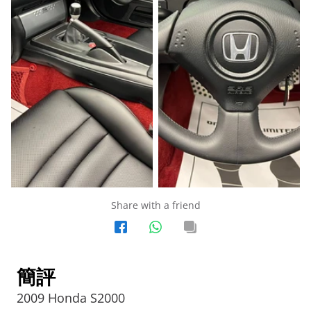
Share with a friend
簡評
2009 Honda S2000