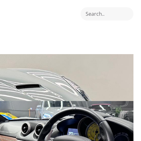
Search..