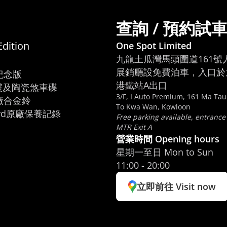
查詢 / 預約試
Edition
One Spot Limited
九龍土瓜灣馬頭圍道161號
展銷廳設免費泊車，入口於九
紀念版

港鐵站A出口
震及陶瓷煞車碟

3/F, I Auto Premium, 161 Ma Ta
廠合金鈴

To Kwa Wan, Kowloon
kbird原廠保養記錄
Free parking available, entrance
MTR Exit A
營業時間 Opening hours
星期一至日 Mon to Sun
11:00 - 20:00
立即前往 Visit now