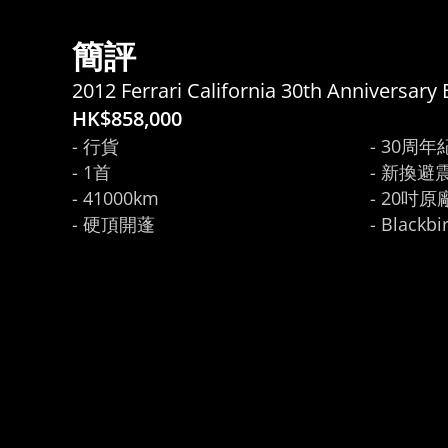
簡評
2012 Ferrari California 30th Anniversary 
HK$
858,000
- 行貨

- 30周年
- 1首

- 新換避
- 41000km

- 20吋原
- 硬頂開蓬
- Blac