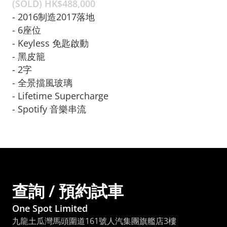
(SOLD) HK$
488,000
- 2016制造2017落地

- 6座位

- Keyless 免匙啟動

- 黑皮籠
- 2字

- 全景擋風玻璃

- Lifetime Supercharge

- Spotify 音樂串流
查詢 / 預約試車
One Spot Limited
九龍土瓜灣馬頭圍道161號人汽集團旗艦店3樓