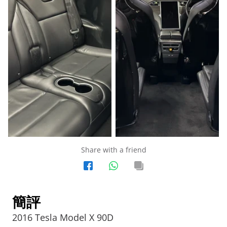
Share with a friend
簡評
2016 Tesla Model X 90D