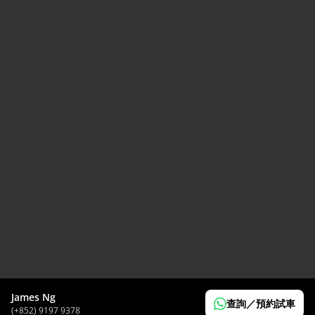
2024 Toyota GR86 RC
HK$
298,000
James Ng
查詢／預約試車
(+852) 9197 9378