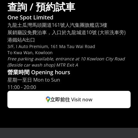
查詢 / 預約試車
One Spot Limited
九龍土瓜灣馬頭圍道161號人汽集團旗艦店3樓
展銷廳設免費泊車，入口於九龍城道10號 (大班洗車旁) 
港鐵站A出口
3/F, I Auto Premium, 161 Ma Tau Wai Road
To Kwa Wan, Kowloon
Free parking available, entrance at 10 Kowloon City Road 
(Beside car wash shop) MTR Exit A
營業時間 Opening hours
星期一至日 Mon to Sun 
11:00 - 20:00
立即前往 Visit now