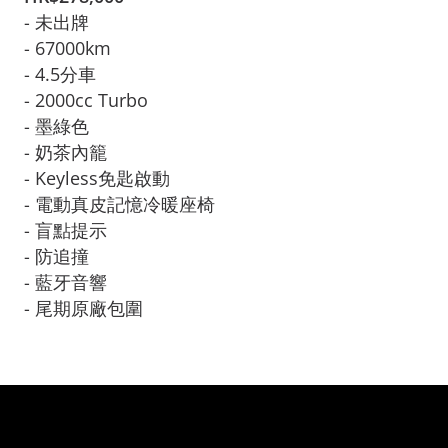
- 未出牌

- 67000km

- 4.5分車

- 2000cc Turbo

- 墨綠色

- 奶茶內籠
- Keyless免匙啟動

- 電動真皮記憶冷暖座椅

- 盲點提示

- 防追撞

- 藍牙音響

- 尾期原廠包圍