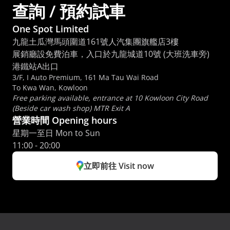
查詢 / 預約試車
One Spot Limited
九龍土瓜灣馬頭圍道161號人汽集團旗艦店3樓
展銷廳設免費泊車，入口於九龍城道10號 (大班洗車旁) 
港鐵站A出口
3/F, I Auto Premium, 161 Ma Tau Wai Road
To Kwa Wan, Kowloon
Free parking available, entrance at 10 Kowloon City Road 
(Beside car wash shop) MTR Exit A
營業時間 Opening hours
星期一至日 Mon to Sun 
11:00 - 20:00
立即前往 Visit now