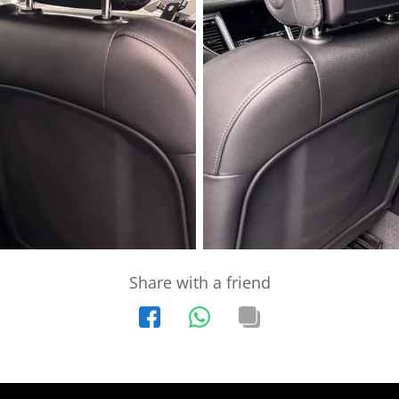
Share with a friend