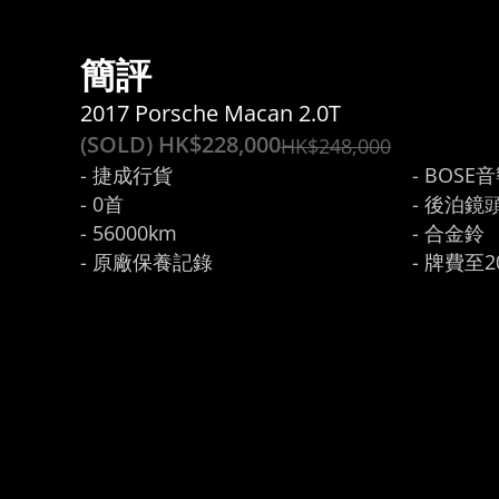
簡評
2017 Porsche Macan 2.0T
(SOLD) HK$
228,000
HK$
248,000
- 捷成行貨

- BOSE音
- 0首

- 後泊鏡頭
- 56000km

- 合金鈴

- 原廠保養記錄

- 牌費至2