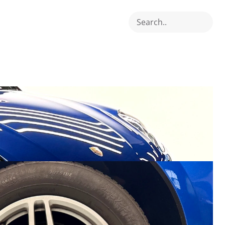
Search..