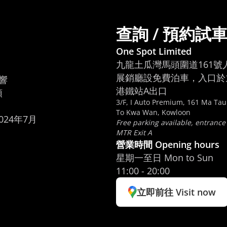
查詢 / 預約試
One Spot Limited
九龍土瓜灣馬頭圍道161號
展銷廳設免費泊車，入口於九
響

港鐵站A出口


3/F, I Auto Premium, 161 Ma Ta
To Kwa Wan, Kowloon
024年7月
Free parking available, entrance
MTR Exit A
營業時間 Opening hours
星期一至日 Mon to Sun
11:00 - 20:00
立即前往 Visit now