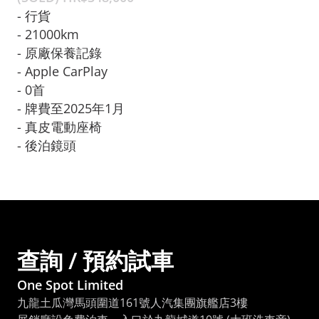
- 行貨

- ⁠21000km

- ⁠原廠保養記錄

- ⁠Apple CarPlay
- ⁠0首

- ⁠牌費至2025年1月

- ⁠真皮電動座椅

- ⁠後泊鏡頭
查詢 / 預約試車
One Spot Limited
九龍土瓜灣馬頭圍道161號人汽集團旗艦店3樓