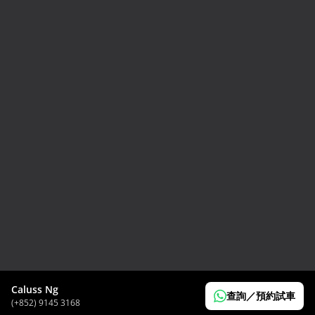
2024 Toyota GR86 RC
HK$
298,000
Caluss Ng
查詢／預約試車
(+852) 9145 3168