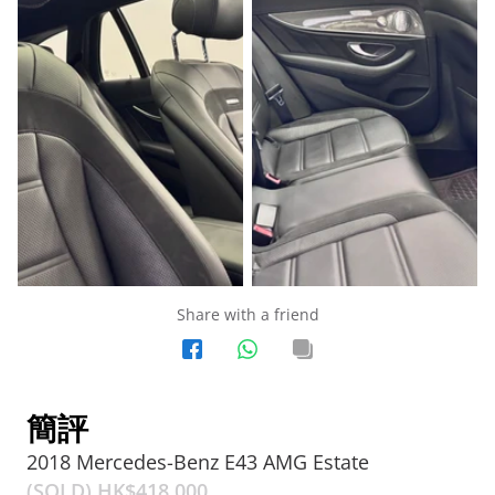
Share with a friend
簡評
2018 Mercedes-Benz E43 AMG Estate
(SOLD) HK$
418,000