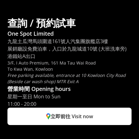
查詢 / 預約試車
One Spot Limited
九龍土瓜灣馬頭圍道161號人汽集團旗艦店3樓
展銷廳設免費泊車，入口於九龍城道10號 (大班洗車旁) 
港鐵站A出口
3/F, I Auto Premium, 161 Ma Tau Wai Road
To Kwa Wan, Kowloon
Free parking available, entrance at 10 Kowloon City Road 
(Beside car wash shop) MTR Exit A
營業時間 Opening hours
星期一至日 Mon to Sun 
11:00 - 20:00
立即前往 Visit now