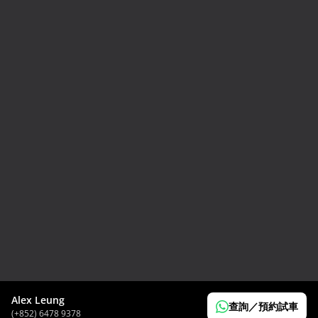
2024 Toyota GR86 RC
HK$
298,000
Alex Leung
查詢／預約試車
(+852) 6478 9378