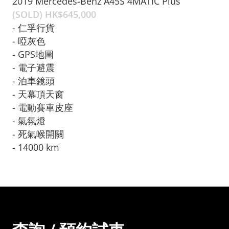
2019 Mercedes-Benz A45S 4MATIC Plus
(SOLD) HK$
645,000
- 仁孚行貨

- 啞灰色

- GPS地圖

- 電子避震

- 泊車鏡頭
- 天幕頂天窗

- 電動賽車皮座

- 氣氛燈

- 死氣喉開關

- 14000 km