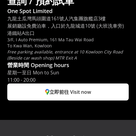
查詢 / 預約試車
One Spot Limited
九龍土瓜灣馬頭圍道161號人汽集團旗艦店3樓
展銷廳設免費泊車，入口於九龍城道10號 (大班洗車旁) 
港鐵站A出口
3/F, I Auto Premium, 161 Ma Tau Wai Road
To Kwa Wan, Kowloon
Free parking available, entrance at 10 Kowloon City Road 
(Beside car wash shop) MTR Exit A
營業時間 Opening hours
星期一至日 Mon to Sun 
11:00 - 20:00
立即前往 Visit now