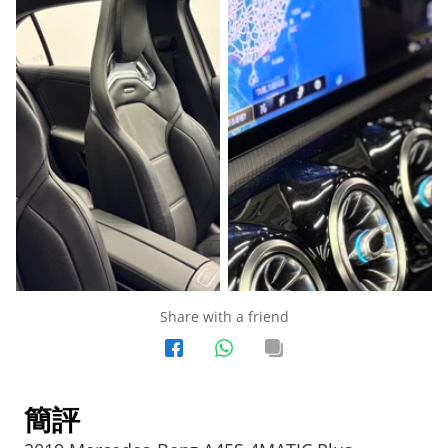
Share with a friend
簡評