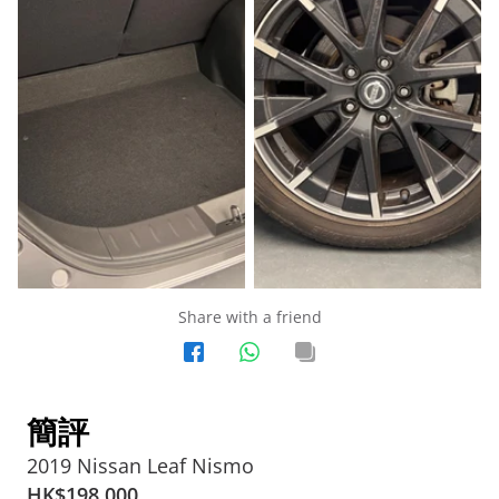
Share with a friend
簡評
2019 Nissan Leaf Nismo
HK$
198,000