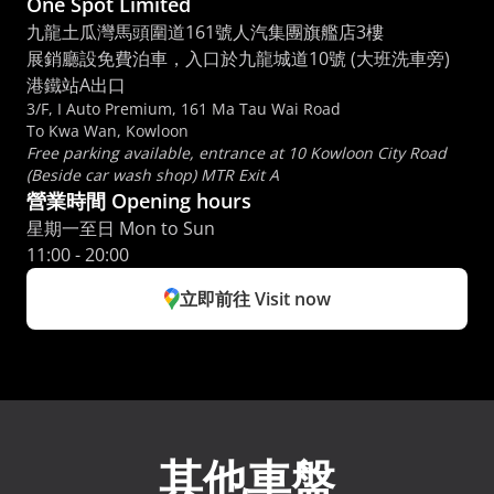
One Spot Limited
九龍土瓜灣馬頭圍道161號人汽集團旗艦店3樓
展銷廳設免費泊車，入口於九龍城道10號 (大班洗車旁) 
港鐵站A出口
3/F, I Auto Premium, 161 Ma Tau Wai Road
To Kwa Wan, Kowloon
Free parking available, entrance at 10 Kowloon City Road 
(Beside car wash shop) MTR Exit A
營業時間 Opening hours
星期一至日 Mon to Sun 
11:00 - 20:00
立即前往 Visit now
其他車盤