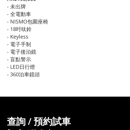
- 未出牌

- 全電動車

- NISMO包圍座椅

- 18吋呔鈴

- Keyless
- 電子手制

- 電子後泊鏡

- 盲點警示

- LED日行燈

- 360泊車鏡頭
查詢 / 預約試車