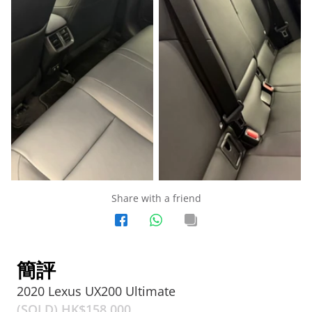
Share with a friend
簡評
2020 Lexus UX200 Ultimate
(SOLD) HK$
158,000