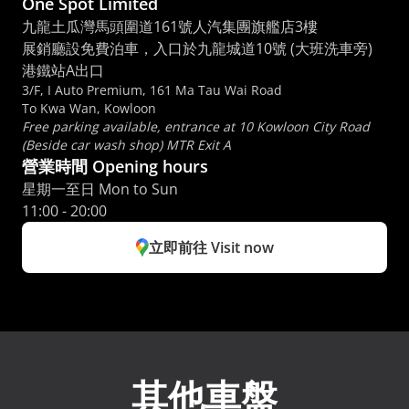
One Spot Limited
九龍土瓜灣馬頭圍道161號人汽集團旗艦店3樓
展銷廳設免費泊車，入口於九龍城道10號 (大班洗車旁) 
港鐵站A出口
3/F, I Auto Premium, 161 Ma Tau Wai Road
To Kwa Wan, Kowloon
Free parking available, entrance at 10 Kowloon City Road 
(Beside car wash shop) MTR Exit A
營業時間 Opening hours
星期一至日 Mon to Sun 
11:00 - 20:00
立即前往 Visit now
其他車盤