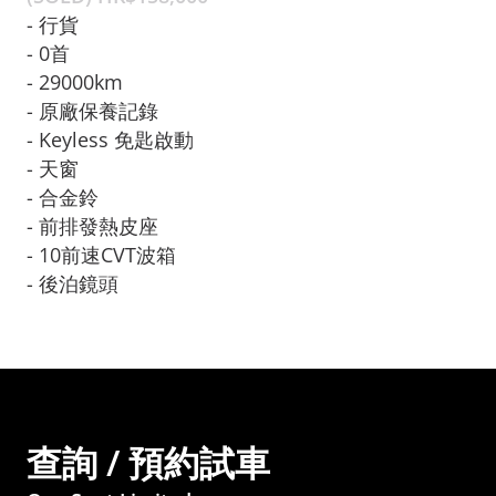
- 行貨

- 0首

- 29000km

- 原廠保養記錄

- Keyless 免匙啟動
- 天窗

- 合金鈴

- 前排發熱皮座

- 10前速CVT波箱

- 後泊鏡頭
查詢 / 預約試車