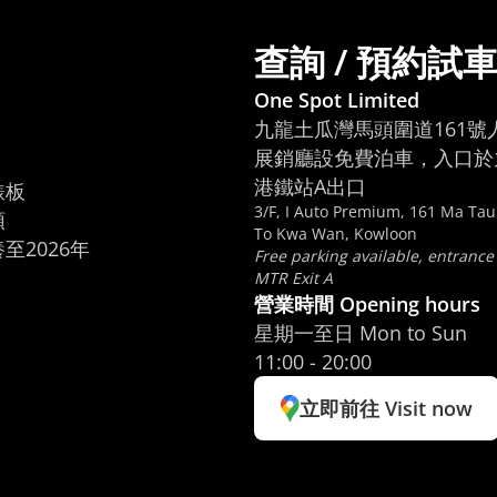
查詢 / 預約試
One Spot Limited
九龍土瓜灣馬頭圍道161號
展銷廳設免費泊車，入口於九
港鐵站A出口
板

3/F, I Auto Premium, 161 Ma Ta


To Kwa Wan, Kowloon
養至2026年
Free parking available, entrance
MTR Exit A
營業時間 Opening hours
星期一至日 Mon to Sun
11:00 - 20:00
立即前往 Visit now