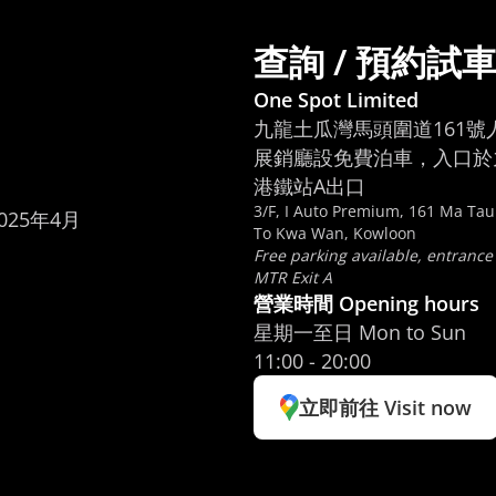
查詢 / 預約試
One Spot Limited
九龍土瓜灣馬頭圍道161號
展銷廳設免費泊車，入口於九
港鐵站A出口
3/F, I Auto Premium, 161 Ma Ta
To Kwa Wan, Kowloon
Free parking available, entrance
MTR Exit A
營業時間 Opening hours
星期一至日 Mon to Sun
11:00 - 20:00
立即前往 Visit now