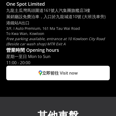
One Spot Limited
九龍土瓜灣馬頭圍道161號人汽集團旗艦店3樓
展銷廳設免費泊車，入口於九龍城道10號 (大班洗車旁) 
港鐵站A出口
3/F, I Auto Premium, 161 Ma Tau Wai Road
To Kwa Wan, Kowloon
Free parking available, entrance at 10 Kowloon City Road 
(Beside car wash shop) MTR Exit A
營業時間 Opening hours
星期一至日 Mon to Sun 
11:00 - 20:00
立即前往 Visit now
其他車盤