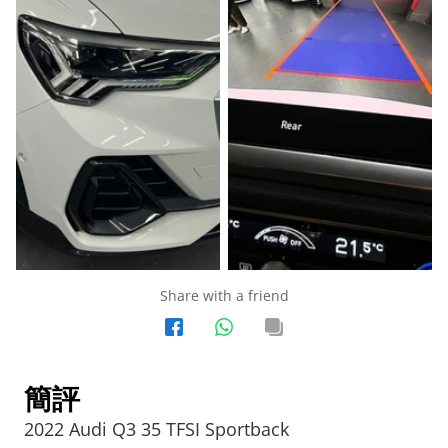
Share with a friend
簡評
2022 Audi Q3 35 TFSI Sportback