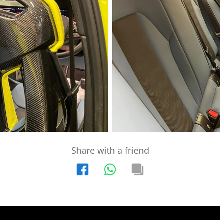
Share with a friend