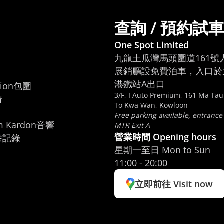
查詢 / 預約試
One Spot Limited
九龍土瓜灣馬頭圍道161號
展銷廳設免費泊車，入口於九
港鐵站A出口
ion包圍

3/F, I Auto Premium, 161 Ma Ta


To Kwa Wan, Kowloon
Free parking available, entrance
m Kardon音響

MTR Exit A
營業時間 Opening hours
養記錄
星期一至日 Mon to Sun
11:00 - 20:00
立即前往 Visit now