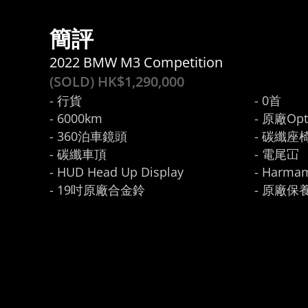
簡評
2022 BMW M3 Competition
(SOLD) HK$
1,290,000
- 行貨

- 0首

- 6000km

- 原廠Opt
- 360泊車鏡頭

- 碳纖座椅
- 碳纖車頂

- 電尾冚

- HUD Head Up Display

- Harma
- 19吋原廠合金鈴
- 原廠保