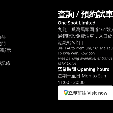
查詢 / 預約試
One Spot Limited
九龍土瓜灣馬頭圍道161號
展銷廳設免費泊車，入口於九
盤

港鐵站A出口
門

3/F, I Auto Premium, 161 Ma Ta
頭顯示

To Kwa Wan, Kowloon
Free parking available, entrance
養記錄
MTR Exit A
營業時間 Opening hours
星期一至日 Mon to Sun
11:00 - 20:00
立即前往 Visit now