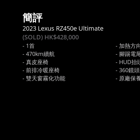
簡評
2023 Lexus RZ450e Ultimate
(SOLD) HK$
428,000
- 1首

- 加熱方向
- 470km續航

- 腳踢電尾
- 真皮座椅

- HUD抬
- 前排冷暖座椅

- 360鏡頭

- 雙天窗霧化功能
- 原廠保