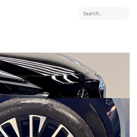
Search..