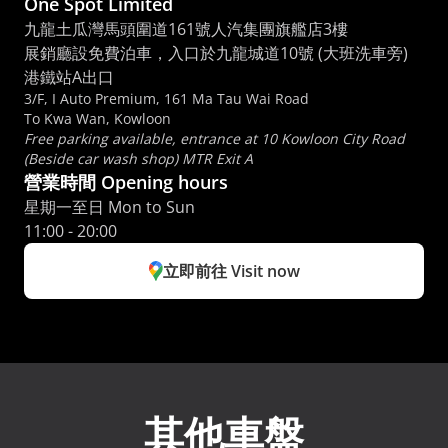
One Spot Limited
九龍土瓜灣馬頭圍道161號人汽集團旗艦店3樓
展銷廳設免費泊車，入口於九龍城道10號 (大班洗車旁) 
港鐵站A出口
3/F, I Auto Premium, 161 Ma Tau Wai Road
To Kwa Wan, Kowloon
Free parking available, entrance at 10 Kowloon City Road 
(Beside car wash shop) MTR Exit A
營業時間 Opening hours
星期一至日 Mon to Sun 
11:00 - 20:00
立即前往 Visit now
其他車盤